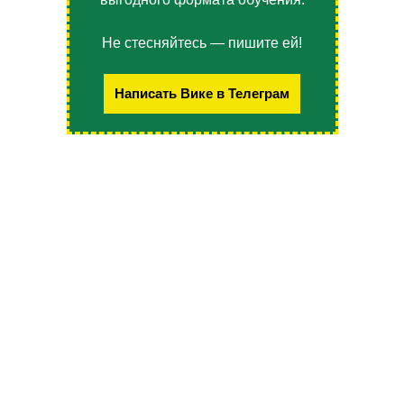
Не стесняйтесь — пишите ей!
Написать Вике в Телеграм